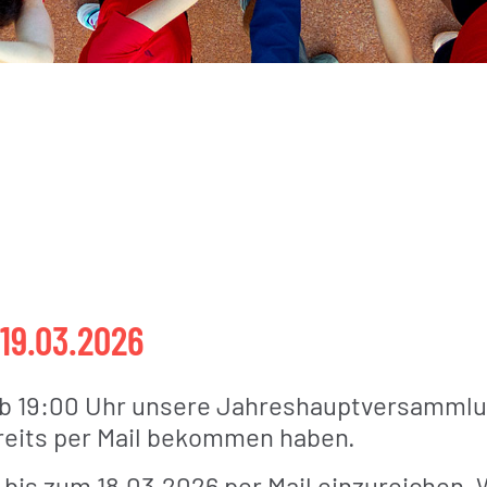
9.03.2026
ab 19:00 Uhr unsere Jahreshauptversammlun
ereits per Mail bekommen haben.
bis zum 18.03.2026 per Mail einzureichen. 