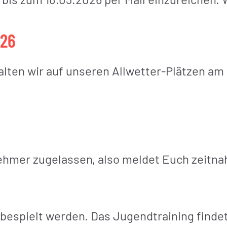
026
en wir auf unseren Allwetter-Plätzen am 11
ehmer zugelassen, also meldet Euch zeitna
 bespielt werden. Das Jugendtraining finde