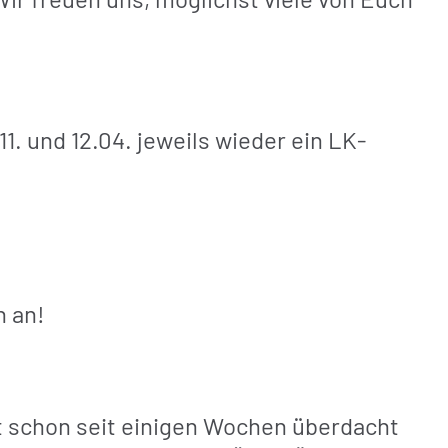
. und 12.04. jeweils wieder ein LK-
h an!
t schon seit einigen Wochen überdacht