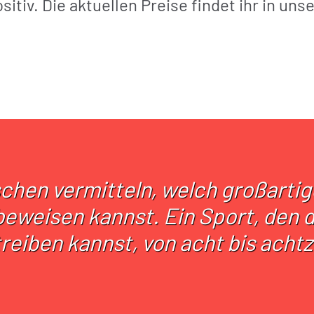
itiv. Die aktuellen Preise findet ihr in uns
hen vermitteln, welch großartiger
beweisen kannst. Ein Sport, den 
reiben kannst, von acht bis achtzi