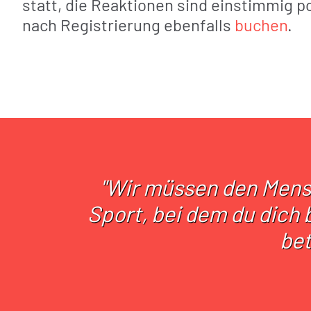
statt, die Reaktionen sind einstimmig pos
nach Registrierung ebenfalls
buchen
.
"Wir müssen den Mensc
Sport, bei dem du dich 
bet