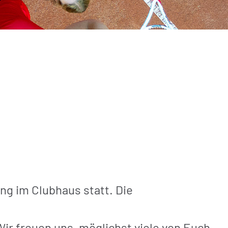
g im Clubhaus statt. Die
Wir freuen uns, möglichst viele von Euch