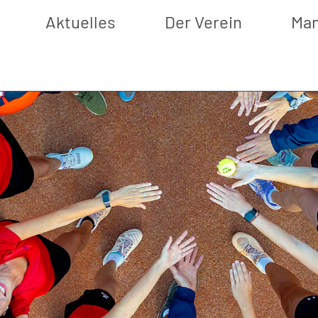
Aktuelles
Der Verein
Man